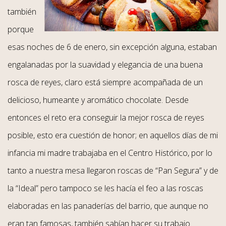
también
porque
esas noches de 6 de enero, sin excepción alguna, estaban
engalanadas por la suavidad y elegancia de una buena
rosca de reyes, claro está siempre acompañada de un
delicioso, humeante y aromático chocolate. Desde
entonces el reto era conseguir la mejor rosca de reyes
posible, esto era cuestión de honor; en aquellos días de mi
infancia mi madre trabajaba en el Centro Histórico, por lo
tanto a nuestra mesa llegaron roscas de “Pan Segura” y de
la “Ideal” pero tampoco se les hacía el feo a las roscas
elaboradas en las panaderías del barrio, que aunque no
eran tan famosas, también sabían hacer su trabajo.